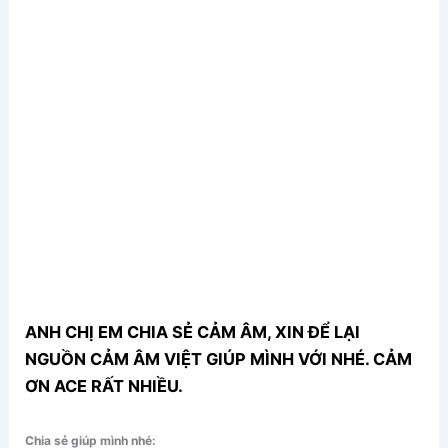
ANH CHỊ EM CHIA SẺ CẢM ÂM, XIN ĐỂ LẠI
NGUỒN CẢM ÂM VIỆT GIÚP MÌNH VỚI NHÉ. CẢM
ƠN ACE RẤT NHIỀU.
Chia sẻ giúp mình nhé: