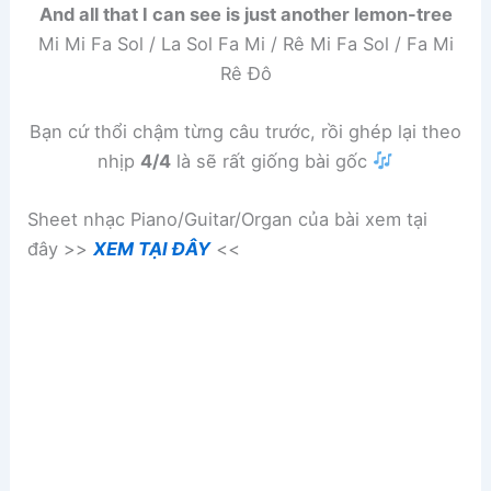
And all that I can see is just another lemon-tree
Mi Mi Fa Sol / La Sol Fa Mi / Rê Mi Fa Sol / Fa Mi
Rê Đô
Bạn cứ thổi chậm từng câu trước, rồi ghép lại theo
nhịp
4/4
là sẽ rất giống bài gốc
Sheet nhạc Piano/Guitar/Organ của bài xem tại
đây >>
XEM TẠI ĐÂY
<<