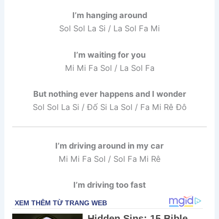
I’m hanging around
Sol Sol La Si / La Sol Fa Mi
I’m waiting for you
Mi Mi Fa Sol / La Sol Fa
But nothing ever happens and I wonder
Sol Sol La Si / Đố Si La Sol / Fa Mi Rê Đô
I’m driving around in my car
Mi Mi Fa Sol / Sol Fa Mi Rê
I’m driving too fast