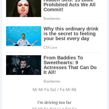
Mi Mi Fa Sol / Fa Mi Rê
I’m driving too far