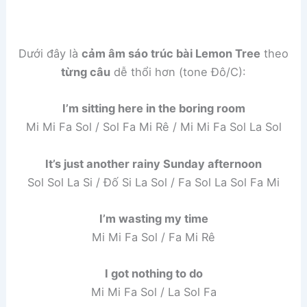
Dưới đây là
cảm âm sáo trúc bài Lemon Tree
theo
từng câu
dễ thổi hơn (tone Đô/C):
I’m sitting here in the boring room
Mi Mi Fa Sol / Sol Fa Mi Rê / Mi Mi Fa Sol La Sol
It’s just another rainy Sunday afternoon
Sol Sol La Si / Đố Si La Sol / Fa Sol La Sol Fa Mi
I’m wasting my time
Mi Mi Fa Sol / Fa Mi Rê
I got nothing to do
Mi Mi Fa Sol / La Sol Fa