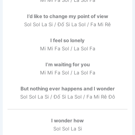
Mi Mi Fa Sol / La Sol Fa
I’d like to change my point of view
Sol Sol La Si / Đố Si La Sol / Fa Mi Rê
I feel so lonely
Mi Mi Fa Sol / La Sol Fa
I’m waiting for you
Mi Mi Fa Sol / La Sol Fa
But nothing ever happens and I wonder
Sol Sol La Si / Đố Si La Sol / Fa Mi Rê Đô
I wonder how
Sol Sol La Si