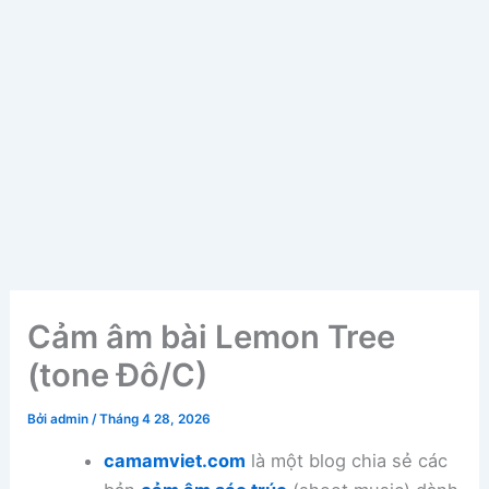
Cảm âm bài Lemon Tree
(tone Đô/C)
Bởi
admin
/
Tháng 4 28, 2026
camamviet.com
là một blog chia sẻ các