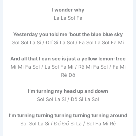
I wonder why
La La Sol Fa
Yesterday you told me ’bout the blue blue sky
Sol Sol La Si / Đố Si La Sol / Fa Sol La Sol Fa Mi
And all that I can see is just a yellow lemon-tree
Mi Mi Fa Sol / La Sol Fa Mi / Rê Mi Fa Sol / Fa Mi
Rê Đô
I’m turning my head up and down
Sol Sol La Si / Đố Si La Sol
I’m turning turning turning turning turning around
Sol Sol La Si / Đố Đố Si La / Sol Fa Mi Rê