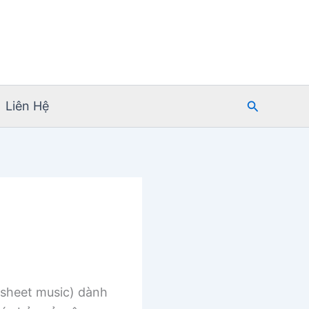
Tìm
Liên Hệ
kiếm
sheet music) dành