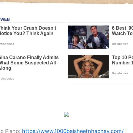
ạc Piano:
https://www.1000baisheetnhachay.com/