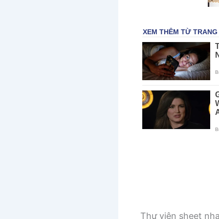
Thư viện sheet nh