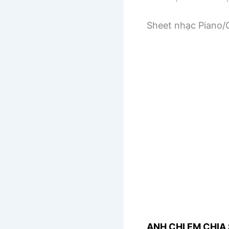
Sheet nhạc Piano/G
ANH CHỊ EM CHIA 