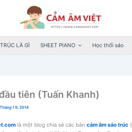
TRÚC LÀ GÌ
SHEET PIANO
Học thổi sáo
đầu tiên (Tuấn Khanh)
Tháng 1 9, 2014
t.com
là một blog chia sẻ các bản
cảm âm sáo trúc
(