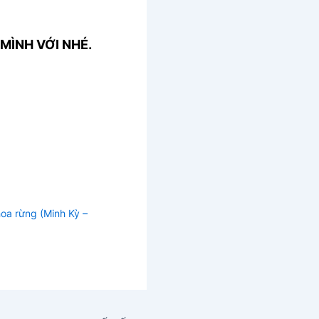
MÌNH VỚI NHÉ.
oa rừng (Minh Kỳ –