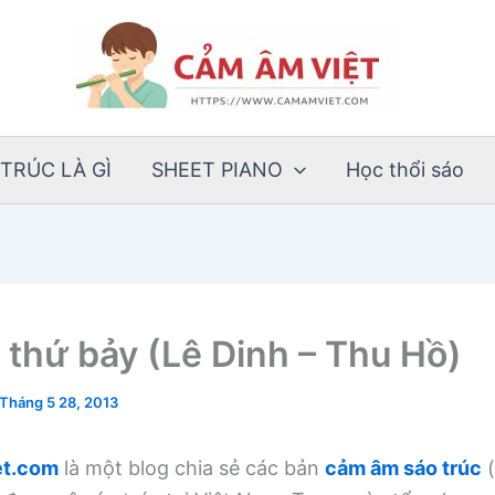
TRÚC LÀ GÌ
SHEET PIANO
Học thổi sáo
thứ bảy (Lê Dinh – Thu Hồ)
Tháng 5 28, 2013
t.com
là một blog chia sẻ các bản
cảm âm sáo trúc
(