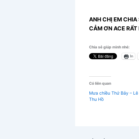
ANH CHỊ EM CHIA 
CẢM ƠN ACE RẤT 
Chia sẻ giúp mình nhé:
In
Có liên quan
Mưa chiều Thứ Bảy – Lê
Thu Hồ