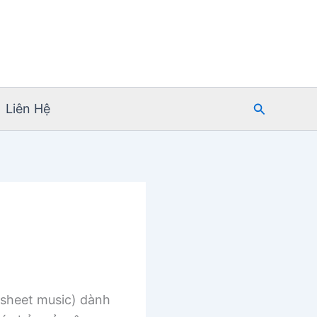
Tìm
Liên Hệ
kiếm
sheet music) dành