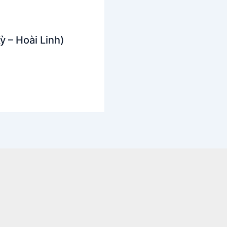
ỳ – Hoài Linh)