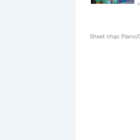
Sheet nhạc Piano/G