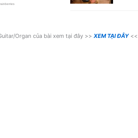
uitar/Organ của bài xem tại đây >>
XEM TẠI ĐÂY
<<