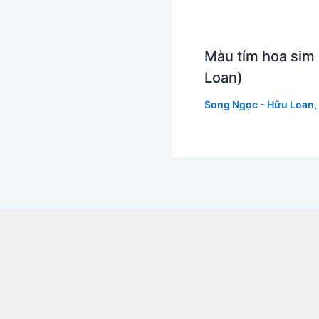
Màu tím hoa sim
Loan)
Song Ngọc - Hữu Loan
,