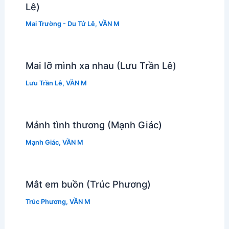
Lê)
Mai Trường - Du Tử Lê
,
VẦN M
Mai lỡ mình xa nhau (Lưu Trần Lê)
Lưu Trần Lê
,
VẦN M
Mảnh tình thương (Mạnh Giác)
Mạnh Giác
,
VẦN M
Mắt em buồn (Trúc Phương)
Trúc Phương
,
VẦN M