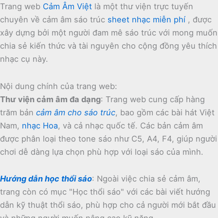
Trang web
Cảm Âm Việt
là một thư viện trực tuyến
chuyên về cảm âm sáo trúc
sheet nhạc miễn phí
, được
xây dựng bởi một người đam mê sáo trúc với mong muốn
chia sẻ kiến thức và tài nguyên cho cộng đồng yêu thích
nhạc cụ này.
Nội dung chính của trang web:
Thư viện cảm âm đa dạng
:
Trang web cung cấp hàng
trăm bản
cảm âm cho sáo trúc
, bao gồm các bài hát Việt
Nam,
nhạc Hoa
, và cả nhạc quốc tế.
Các bản cảm âm
được phân loại theo tone sáo như C5, A4, F4, giúp người
chơi dễ dàng lựa chọn phù hợp với loại sáo của mình.
Hướng dẫn học thổi sáo
:
Ngoài việc chia sẻ cảm âm,
trang còn có mục "Học thổi sáo" với các bài viết hướng
dẫn kỹ thuật thổi sáo, phù hợp cho cả người mới bắt đầu