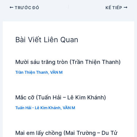
TRƯỚC ĐÓ
KẾ TIẾP
Bài Viết Liên Quan
Mười sáu trăng tròn (Trần Thiện Thanh)
Trần Thiện Thanh
,
VẦN M
Mắc cỡ (Tuấn Hải – Lê Kim Khánh)
Tuấn Hải - Lê Kim Khánh
,
VẦN M
Mai em lấy chồng (Mai Trường – Du Tử