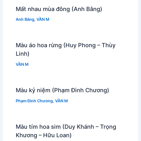
Mất nhau mùa đông (Anh Bằng)
Anh Bằng
,
VẦN M
Màu áo hoa rừng (Huy Phong – Thùy
Linh)
VẦN M
Màu kỷ niệm (Phạm Đình Chương)
Phạm Đình Chương
,
VẦN M
Màu tím hoa sim (Duy Khánh – Trọng
Khương – Hữu Loan)