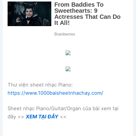
Thư viện sheet nhạc Piano:
https://www.1000baisheetnhachay.com/
Sheet nhạc Piano/Guitar/Organ của bài xem tại
đây >>
XEM TẠI ĐÂY
<<