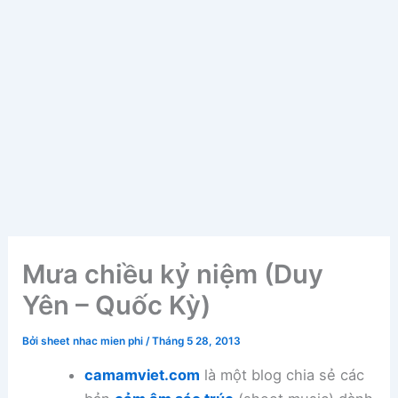
Mưa chiều kỷ niệm (Duy
Yên – Quốc Kỳ)
Bởi
sheet nhac mien phi
/
Tháng 5 28, 2013
camamviet.com
là một blog chia sẻ các