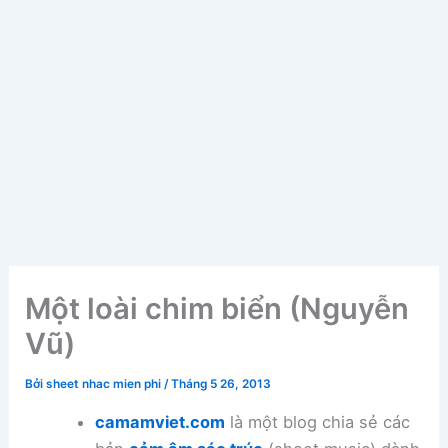
Một loài chim biển (Nguyễn
Vũ)
Bởi
sheet nhac mien phi
/
Tháng 5 26, 2013
camamviet.com
là một blog chia sẻ các