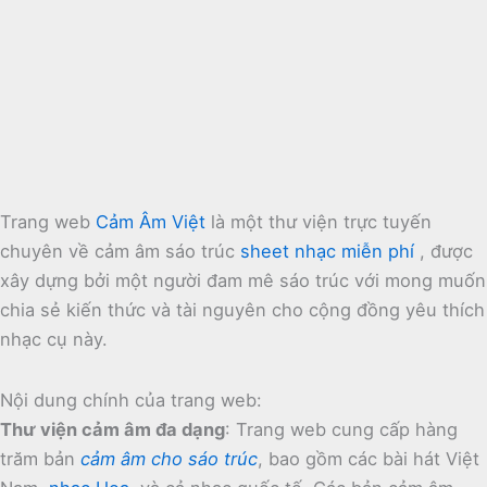
Trang web
Cảm Âm Việt
là một thư viện trực tuyến
chuyên về cảm âm sáo trúc
sheet nhạc miễn phí
, được
xây dựng bởi một người đam mê sáo trúc với mong muốn
chia sẻ kiến thức và tài nguyên cho cộng đồng yêu thích
nhạc cụ này.
Nội dung chính của trang web:
Thư viện cảm âm đa dạng
:
Trang web cung cấp hàng
trăm bản
cảm âm cho sáo trúc
, bao gồm các bài hát Việt