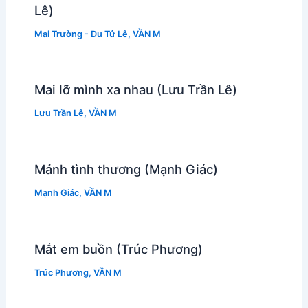
Lê)
Mai Trường - Du Tử Lê
,
VẦN M
Mai lỡ mình xa nhau (Lưu Trần Lê)
Lưu Trần Lê
,
VẦN M
Mảnh tình thương (Mạnh Giác)
Mạnh Giác
,
VẦN M
Mắt em buồn (Trúc Phương)
Trúc Phương
,
VẦN M