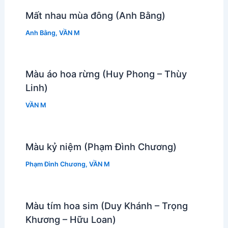
Mất nhau mùa đông (Anh Bằng)
Anh Bằng
,
VẦN M
Màu áo hoa rừng (Huy Phong – Thùy
Linh)
VẦN M
Màu kỷ niệm (Phạm Đình Chương)
Phạm Đình Chương
,
VẦN M
Màu tím hoa sim (Duy Khánh – Trọng
Khương – Hữu Loan)