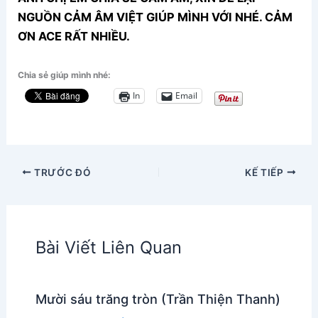
NGUỒN CẢM ÂM VIỆT GIÚP MÌNH VỚI NHÉ. CẢM
ƠN ACE RẤT NHIỀU.
Chia sẻ giúp mình nhé:
In
Email
TRƯỚC ĐÓ
KẾ TIẾP
Bài Viết Liên Quan
Mười sáu trăng tròn (Trần Thiện Thanh)