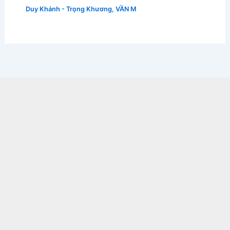
Duy Khánh - Trọng Khương
,
VẦN M