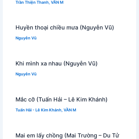
Trần Thiện Thanh
,
VẦN M
Huyền thoại chiều mưa (Nguyễn Vũ)
Nguyễn Vũ
Khi mình xa nhau (Nguyễn Vũ)
Nguyễn Vũ
Mắc cỡ (Tuấn Hải – Lê Kim Khánh)
Tuấn Hải - Lê Kim Khánh
,
VẦN M
Mai em lấy chồng (Mai Trường – Du Tử