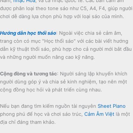
Nam,
nhạc Hoa
, và cả nhạc quốc tế.
Các bản cảm âm
được phân loại theo tone sáo như C5, A4, F4, giúp người
chơi dễ dàng lựa chọn phù hợp với loại sáo của mình.
Hướng dẫn học thổi sáo
:
Ngoài việc chia sẻ cảm âm,
trang còn có mục "Học thổi sáo" với các bài viết hướng
dẫn kỹ thuật thổi sáo, phù hợp cho cả người mới bắt đầu
và những người muốn nâng cao kỹ năng.
Cộng đồng và tương tác
:
Người sáng lập khuyến khích
người dùng góp ý và chia sẻ kinh nghiệm, tạo nên một
cộng đồng học hỏi và phát triển cùng nhau.
Nếu bạn đang tìm kiếm nguồn tài nguyên
Sheet Piano
phong phú để học và chơi sáo trúc,
Cảm Âm Việt
là một
địa chỉ đáng tham khảo.