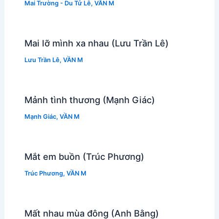
Mai Trường - Du Tử Lê
,
VẦN M
Mai lỡ mình xa nhau (Lưu Trần Lê)
Lưu Trần Lê
,
VẦN M
Mảnh tình thương (Mạnh Giác)
Mạnh Giác
,
VẦN M
Mắt em buồn (Trúc Phương)
Trúc Phương
,
VẦN M
Mất nhau mùa đông (Anh Bằng)