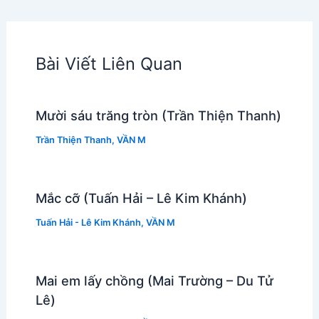
Bài Viết Liên Quan
Mười sáu trăng tròn (Trần Thiện Thanh)
Trần Thiện Thanh
,
VẦN M
Mắc cỡ (Tuấn Hải – Lê Kim Khánh)
Tuấn Hải - Lê Kim Khánh
,
VẦN M
Mai em lấy chồng (Mai Trường – Du Tử
Lê)