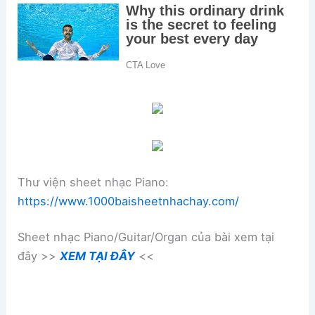
Thư viện sheet nhạc Piano:
https://www.1000baisheetnhachay.com/
Sheet nhạc Piano/Guitar/Organ của bài xem tại
đây >>
XEM TẠI ĐÂY
<<