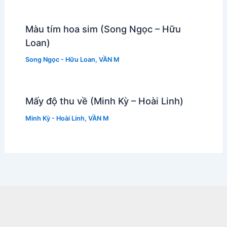
Màu tím hoa sim (Song Ngọc – Hữu
Loan)
Song Ngọc - Hữu Loan
,
VẦN M
Mấy độ thu về (Minh Kỳ – Hoài Linh)
Minh Kỳ - Hoài Linh
,
VẦN M