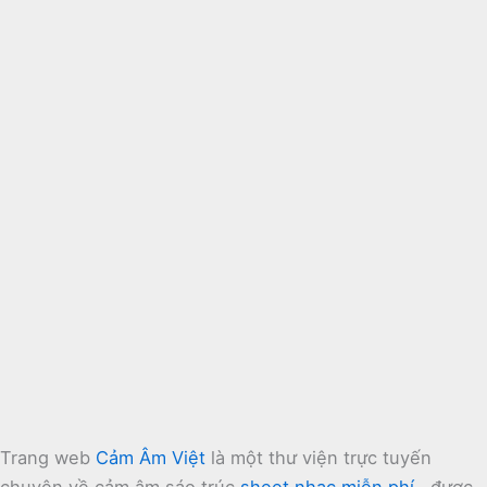
Trang web
Cảm Âm Việt
là một thư viện trực tuyến
chuyên về cảm âm sáo trúc
sheet nhạc miễn phí
, được