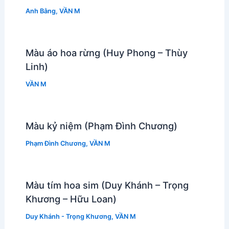
Anh Bằng
,
VẦN M
Màu áo hoa rừng (Huy Phong – Thùy
Linh)
VẦN M
Màu kỷ niệm (Phạm Đình Chương)
Phạm Đình Chương
,
VẦN M
Màu tím hoa sim (Duy Khánh – Trọng
Khương – Hữu Loan)
Duy Khánh - Trọng Khương
,
VẦN M