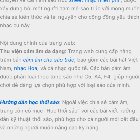
xây dựng bởi một người đam mê sáo trúc với mong muốn
chia sẻ kiến thức và tài nguyên cho cộng đồng yêu thích
nhạc cụ này.
Nội dung chính của trang web:
Thư viện cảm âm đa dạng
:
Trang web cung cấp hàng
trăm bản
cảm âm cho sáo trúc
, bao gồm các bài hát Việt
Nam,
nhạc Hoa
, và cả nhạc quốc tế.
Các bản cảm âm
được phân loại theo tone sáo như C5, A4, F4, giúp người
chơi dễ dàng lựa chọn phù hợp với loại sáo của mình.
Hướng dẫn học thổi sáo
:
Ngoài việc chia sẻ cảm âm,
trang còn có mục "Học thổi sáo" với các bài viết hướng
dẫn kỹ thuật thổi sáo, phù hợp cho cả người mới bắt đầu
và những người muốn nâng cao kỹ năng.