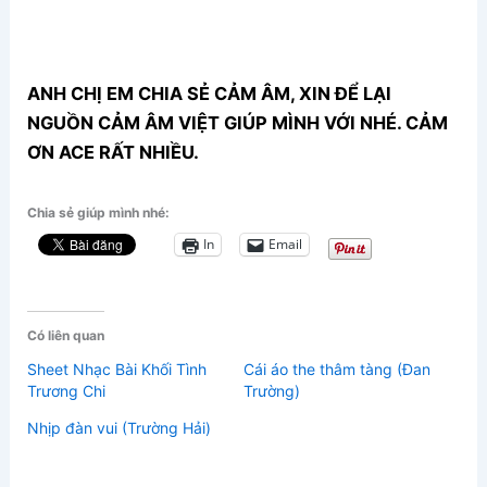
ANH CHỊ EM CHIA SẺ CẢM ÂM, XIN ĐỂ LẠI
NGUỒN CẢM ÂM VIỆT GIÚP MÌNH VỚI NHÉ. CẢM
ƠN ACE RẤT NHIỀU.
Chia sẻ giúp mình nhé:
In
Email
Có liên quan
Sheet Nhạc Bài Khối Tình
Cái áo the thâm tàng (Đan
Trương Chi
Trường)
Nhịp đàn vui (Trường Hải)