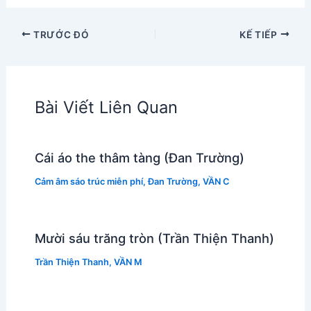
TRƯỚC ĐÓ
KẾ TIẾP
Bài Viết Liên Quan
Cái áo the thâm tàng (Đan Trường)
Cảm âm sáo trúc miễn phí
,
Đan Trường
,
VẦN C
Mười sáu trăng tròn (Trần Thiện Thanh)
Trần Thiện Thanh
,
VẦN M