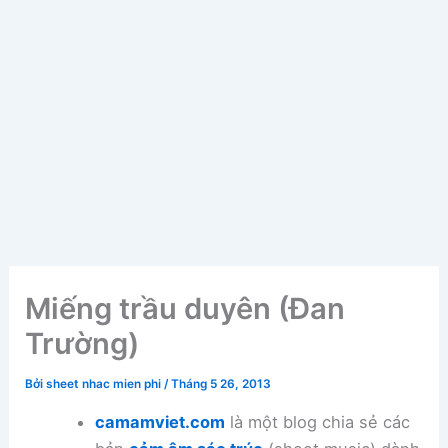
Miếng trầu duyên (Đan
Trường)
Bởi
sheet nhac mien phi
/
Tháng 5 26, 2013
camamviet.com
là một blog chia sẻ các