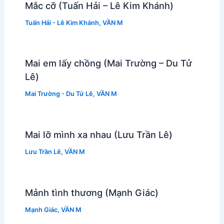
Mắc cỡ (Tuấn Hải – Lê Kim Khánh)
Tuấn Hải - Lê Kim Khánh
,
VẦN M
Mai em lấy chồng (Mai Trường – Du Tử
Lê)
Mai Trường - Du Tử Lê
,
VẦN M
Mai lỡ mình xa nhau (Lưu Trần Lê)
Lưu Trần Lê
,
VẦN M
Mảnh tình thương (Mạnh Giác)
Mạnh Giác
,
VẦN M