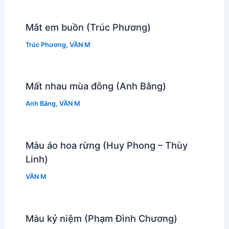
Mắt em buồn (Trúc Phương)
Trúc Phương
,
VẦN M
Mất nhau mùa đông (Anh Bằng)
Anh Bằng
,
VẦN M
Màu áo hoa rừng (Huy Phong – Thùy
Linh)
VẦN M
Màu kỷ niệm (Phạm Đình Chương)