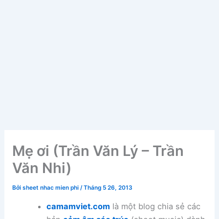
Mẹ ơi (Trần Văn Lý – Trần
Văn Nhi)
Bởi
sheet nhac mien phi
/
Tháng 5 26, 2013
camamviet.com
là một blog chia sẻ các