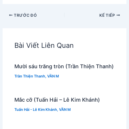
TRƯỚC ĐÓ
KẾ TIẾP
Bài Viết Liên Quan
Mười sáu trăng tròn (Trần Thiện Thanh)
Trần Thiện Thanh
,
VẦN M
Mắc cỡ (Tuấn Hải – Lê Kim Khánh)
Tuấn Hải - Lê Kim Khánh
,
VẦN M