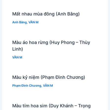
Mất nhau mùa đông (Anh Bằng)
Anh Bằng
,
VẦN M
Màu áo hoa rừng (Huy Phong – Thùy
Linh)
VẦN M
Màu kỷ niệm (Phạm Đình Chương)
Phạm Đình Chương
,
VẦN M
Màu tím hoa sim (Duy Khánh – Trọng