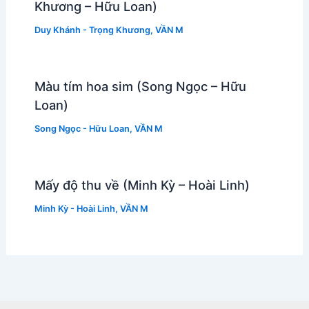
Khương – Hữu Loan)
Duy Khánh - Trọng Khương
,
VẦN M
Màu tím hoa sim (Song Ngọc – Hữu
Loan)
Song Ngọc - Hữu Loan
,
VẦN M
Mấy độ thu về (Minh Kỳ – Hoài Linh)
Minh Kỳ - Hoài Linh
,
VẦN M