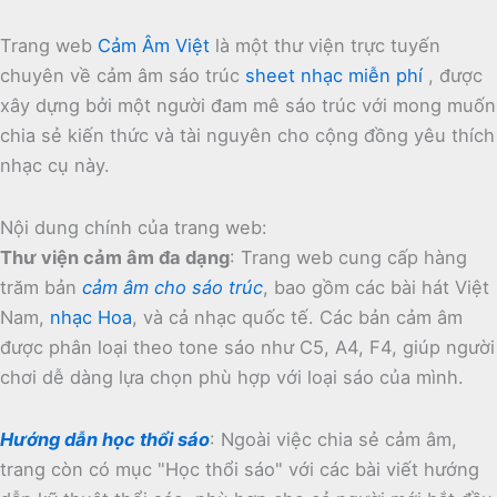
Trang web
Cảm Âm Việt
là một thư viện trực tuyến
chuyên về cảm âm sáo trúc
sheet nhạc miễn phí
, được
xây dựng bởi một người đam mê sáo trúc với mong muốn
chia sẻ kiến thức và tài nguyên cho cộng đồng yêu thích
nhạc cụ này.
Nội dung chính của trang web:
Thư viện cảm âm đa dạng
:
Trang web cung cấp hàng
trăm bản
cảm âm cho sáo trúc
, bao gồm các bài hát Việt
Nam,
nhạc Hoa
, và cả nhạc quốc tế.
Các bản cảm âm
được phân loại theo tone sáo như C5, A4, F4, giúp người
chơi dễ dàng lựa chọn phù hợp với loại sáo của mình.
Hướng dẫn học thổi sáo
:
Ngoài việc chia sẻ cảm âm,
trang còn có mục "Học thổi sáo" với các bài viết hướng