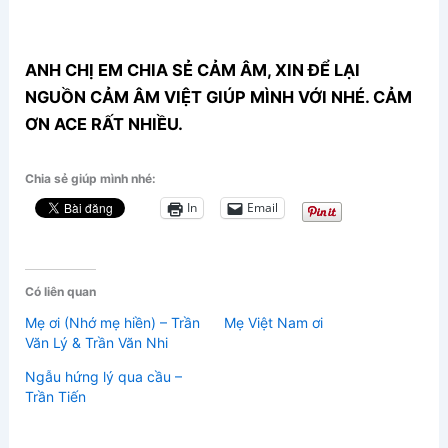
ANH CHỊ EM CHIA SẺ CẢM ÂM, XIN ĐỂ LẠI
NGUỒN CẢM ÂM VIỆT GIÚP MÌNH VỚI NHÉ. CẢM
ƠN ACE RẤT NHIỀU.
Chia sẻ giúp mình nhé:
In
Email
Có liên quan
Mẹ ơi (Nhớ mẹ hiền) – Trần
Mẹ Việt Nam ơi
Văn Lý & Trần Văn Nhi
Ngẫu hứng lý qua cầu –
Trần Tiến