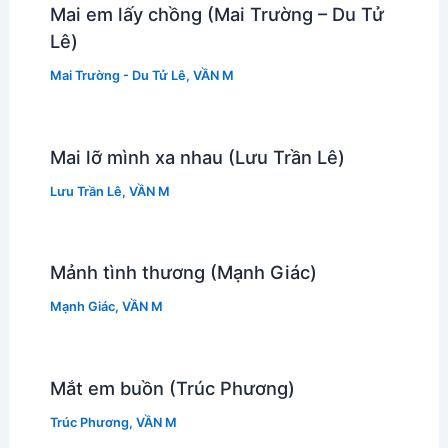
Mai em lấy chồng (Mai Trường – Du Tử
Lê)
Mai Trường - Du Tử Lê
,
VẦN M
Mai lỡ mình xa nhau (Lưu Trần Lê)
Lưu Trần Lê
,
VẦN M
Mảnh tình thương (Mạnh Giác)
Mạnh Giác
,
VẦN M
Mắt em buồn (Trúc Phương)
Trúc Phương
,
VẦN M