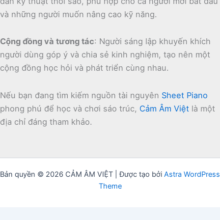
dẫn kỹ thuật thổi sáo, phù hợp cho cả người mới bắt đầu
và những người muốn nâng cao kỹ năng.
Cộng đồng và tương tác
:
Người sáng lập khuyến khích
người dùng góp ý và chia sẻ kinh nghiệm, tạo nên một
cộng đồng học hỏi và phát triển cùng nhau.
Nếu bạn đang tìm kiếm nguồn tài nguyên
Sheet Piano
phong phú để học và chơi sáo trúc,
Cảm Âm Việt
là một
địa chỉ đáng tham khảo.
Bản quyền © 2026 CẢM ÂM VIỆT | Được tạo bởi
Astra WordPress
Theme