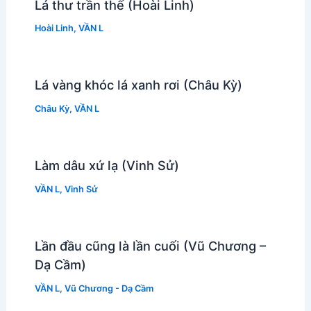
Lá thư trần thế (Hoài Linh)
Hoài Linh
,
VẦN L
Lá vàng khóc lá xanh rơi (Châu Kỳ)
Châu Kỳ
,
VẦN L
Làm dâu xứ lạ (Vinh Sử)
VẦN L
,
Vinh Sử
Lần đầu cũng là lần cuối (Vũ Chương –
Dạ Cầm)
VẦN L
,
Vũ Chương - Dạ Cầm