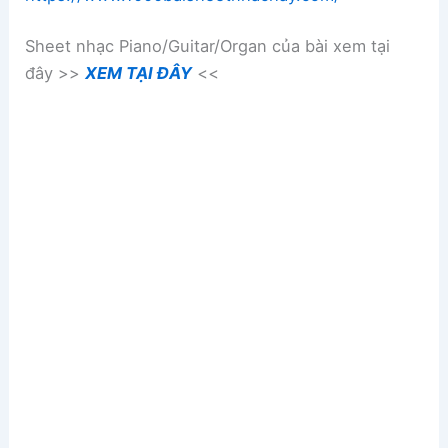
Sheet nhạc Piano/Guitar/Organ của bài xem tại
đây >>
XEM TẠI ĐÂY
<<