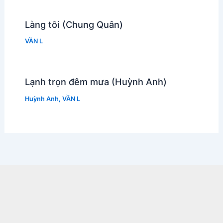
Làng tôi (Chung Quân)
VẦN L
Lạnh trọn đêm mưa (Huỳnh Anh)
Huỳnh Anh
,
VẦN L