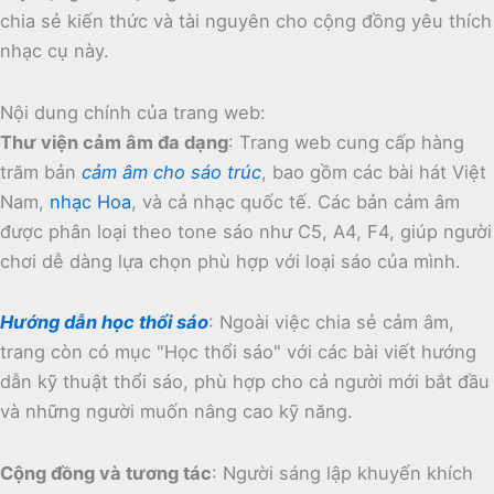
chia sẻ kiến thức và tài nguyên cho cộng đồng yêu thích
nhạc cụ này.
Nội dung chính của trang web:
Thư viện cảm âm đa dạng
:
Trang web cung cấp hàng
trăm bản
cảm âm cho sáo trúc
, bao gồm các bài hát Việt
Nam,
nhạc Hoa
, và cả nhạc quốc tế.
Các bản cảm âm
được phân loại theo tone sáo như C5, A4, F4, giúp người
chơi dễ dàng lựa chọn phù hợp với loại sáo của mình.
Hướng dẫn học thổi sáo
:
Ngoài việc chia sẻ cảm âm,
trang còn có mục "Học thổi sáo" với các bài viết hướng
dẫn kỹ thuật thổi sáo, phù hợp cho cả người mới bắt đầu
và những người muốn nâng cao kỹ năng.
Cộng đồng và tương tác
:
Người sáng lập khuyến khích