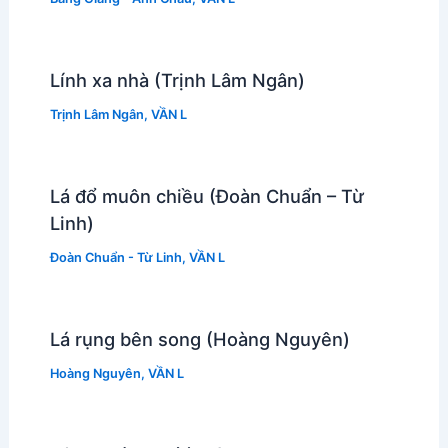
Lính xa nhà (Trịnh Lâm Ngân)
Trịnh Lâm Ngân
,
VẦN L
Lá đổ muôn chiều (Đoàn Chuẩn – Từ
Linh)
Đoàn Chuẩn - Từ Linh
,
VẦN L
Lá rụng bên song (Hoàng Nguyên)
Hoàng Nguyên
,
VẦN L