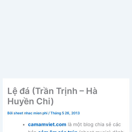
Lệ đá (Trần Trịnh – Hà
Huyền Chi)
Bởi
sheet nhac mien phi
/
Tháng 5 26, 2013
camamviet.com
là một blog chia sẻ các