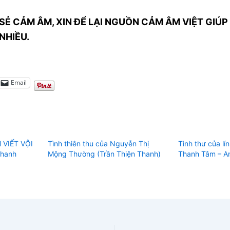
SẺ CẢM ÂM, XIN ĐỂ LẠI NGUỒN CẢM ÂM VIỆT GIÚP 
NHIỀU.
Email
H VIẾT VỘI
Tình thiên thu của Nguyễn Thị
Tình thư của lí
Thanh
Mộng Thường (Trần Thiện Thanh)
Thanh Tâm – A