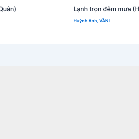
 Quân)
Lạnh trọn đêm mưa (
Huỳnh Anh
,
VẦN L