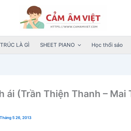
TRÚC LÀ GÌ
SHEET PIANO
Học thổi sáo
nh ái (Trần Thiện Thanh – Mai
Tháng 5 26, 2013