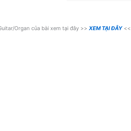
uitar/Organ của bài xem tại đây >>
XEM TẠI ĐÂY
<<