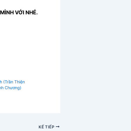
MÌNH VỚI NHÉ.
nh (Trần Thiện
nh Chương)
KẾ TIẾP