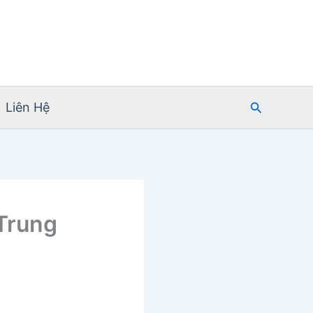
Tìm
Liên Hệ
kiếm
 Trung