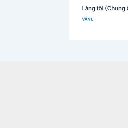
Làng tôi (Chung
VẦN L