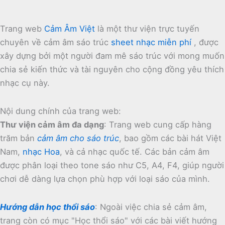
Trang web
Cảm Âm Việt
là một thư viện trực tuyến
chuyên về cảm âm sáo trúc
sheet nhạc miễn phí
, được
xây dựng bởi một người đam mê sáo trúc với mong muốn
chia sẻ kiến thức và tài nguyên cho cộng đồng yêu thích
nhạc cụ này.
Nội dung chính của trang web:
Thư viện cảm âm đa dạng
:
Trang web cung cấp hàng
trăm bản
cảm âm cho sáo trúc
, bao gồm các bài hát Việt
Nam,
nhạc Hoa
, và cả nhạc quốc tế.
Các bản cảm âm
được phân loại theo tone sáo như C5, A4, F4, giúp người
chơi dễ dàng lựa chọn phù hợp với loại sáo của mình.
Hướng dẫn học thổi sáo
:
Ngoài việc chia sẻ cảm âm,
trang còn có mục "Học thổi sáo" với các bài viết hướng