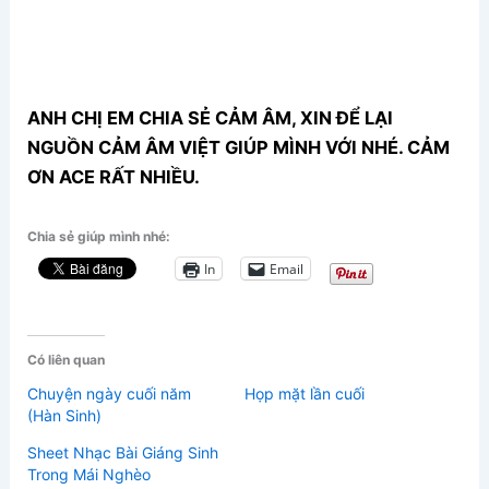
ANH CHỊ EM CHIA SẺ CẢM ÂM, XIN ĐỂ LẠI
NGUỒN CẢM ÂM VIỆT GIÚP MÌNH VỚI NHÉ. CẢM
ƠN ACE RẤT NHIỀU.
Chia sẻ giúp mình nhé:
In
Email
Có liên quan
Chuyện ngày cuối năm
Họp mặt lần cuối
(Hàn Sinh)
Sheet Nhạc Bài Giáng Sinh
Trong Mái Nghèo