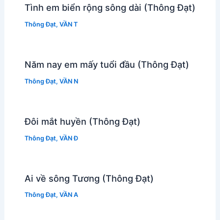
Tình em biển rộng sông dài (Thông Đạt)
Thông Đạt
,
VẦN T
Năm nay em mấy tuổi đầu (Thông Đạt)
Thông Đạt
,
VẦN N
Đôi mắt huyền (Thông Đạt)
Thông Đạt
,
VẦN Đ
Ai về sông Tương (Thông Đạt)
Thông Đạt
,
VẦN A