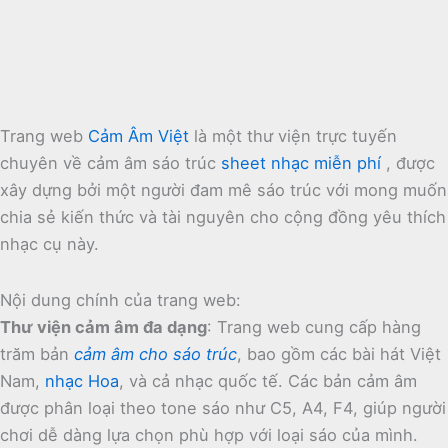
Trang web
Cảm Âm Việt
là một thư viện trực tuyến
chuyên về cảm âm sáo trúc
sheet nhạc miễn phí
, được
xây dựng bởi một người đam mê sáo trúc với mong muốn
chia sẻ kiến thức và tài nguyên cho cộng đồng yêu thích
nhạc cụ này.
Nội dung chính của trang web:
Thư viện cảm âm đa dạng
:
Trang web cung cấp hàng
trăm bản
cảm âm cho sáo trúc
, bao gồm các bài hát Việt
Nam,
nhạc Hoa
, và cả nhạc quốc tế.
Các bản cảm âm
được phân loại theo tone sáo như C5, A4, F4, giúp người
chơi dễ dàng lựa chọn phù hợp với loại sáo của mình.