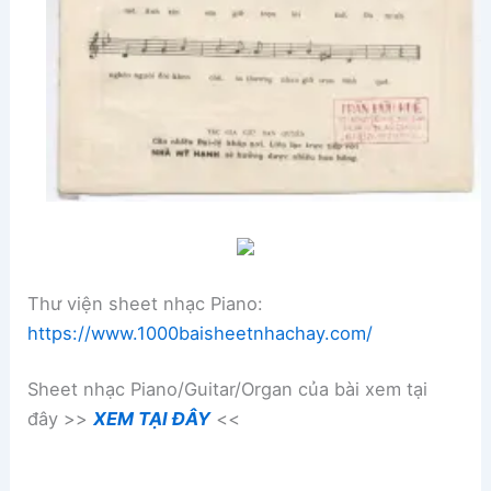
Thư viện sheet nhạc Piano:
https://www.1000baisheetnhachay.com/
Sheet nhạc Piano/Guitar/Organ của bài xem tại
đây >>
XEM TẠI ĐÂY
<<