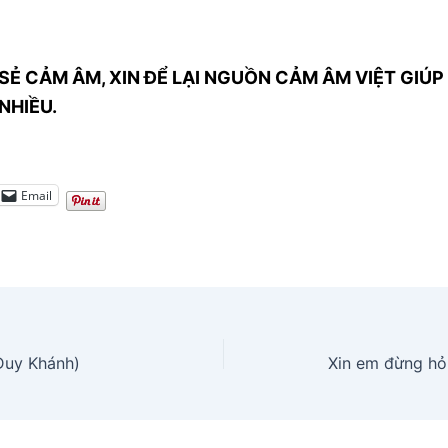
SẺ CẢM ÂM, XIN ĐỂ LẠI NGUỒN CẢM ÂM VIỆT GIÚP 
NHIỀU.
Email
(Duy Khánh)