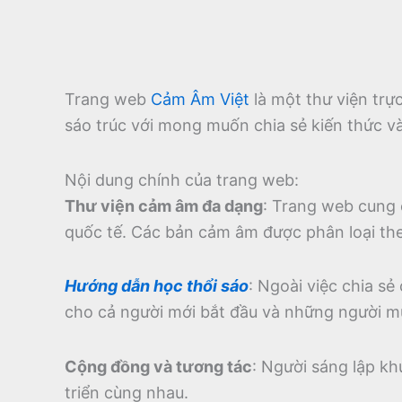
Trang web
Cảm Âm Việt
là một thư viện tr
sáo trúc với mong muốn chia sẻ kiến thức v
Nội dung chính của trang web:
Thư viện cảm âm đa dạng
:
Trang web cung 
quốc tế.
Các bản cảm âm được phân loại theo
Hướng dẫn học thổi sáo
:
Ngoài việc chia sẻ
cho cả người mới bắt đầu và những người m
Cộng đồng và tương tác
:
Người sáng lập kh
triển cùng nhau.