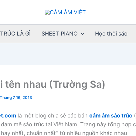
TRÚC LÀ GÌ
SHEET PIANO
Học thổi sáo
i tên nhau (Trường Sa)
Tháng 7 16, 2013
t.com
là một blog chia sẻ các bản
cảm âm sáo trúc
(
 đam mê sáo trúc tại Việt Nam. Trang này tổng hợp
, hay nhất, chuẩn nhất” từ nhiều nguồn khác nhau