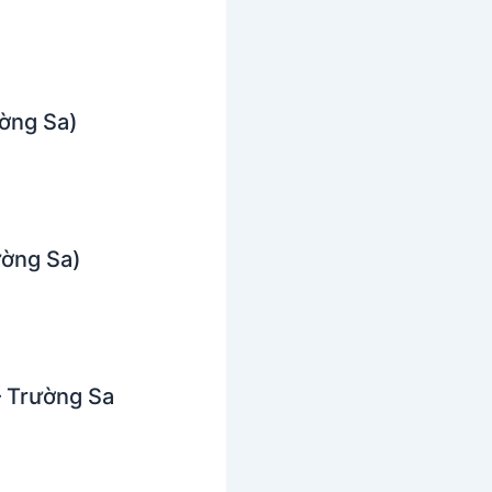
ường Sa)
ường Sa)
– Trường Sa