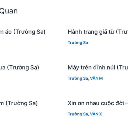
n Quan
n áo (Trường Sa)
Hành trang giã từ (Tr
Trường Sa
ưa (Trường Sa)
Mây trên đỉnh núi (Tr
Trường Sa
,
VẦN M
em (Trường Sa)
Xin ơn nhau cuộc đời 
Trường Sa
,
VẦN X