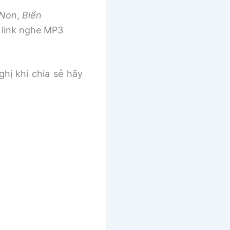
 Non
,
Biển
link nghe MP3
ghị khi chia sẻ hãy