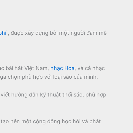
phí
, được xây dựng bởi một người đam mê
ác bài hát Việt Nam,
nhạc Hoa
, và cả nhạc
ựa chọn phù hợp với loại sáo của mình.
 viết hướng dẫn kỹ thuật thổi sáo, phù hợp
, tạo nên một cộng đồng học hỏi và phát