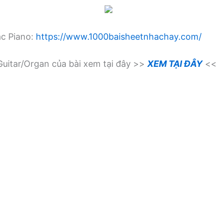
ạc Piano:
https://www.1000baisheetnhachay.com/
uitar/Organ của bài xem tại đây >>
XEM TẠI ĐÂY
<<