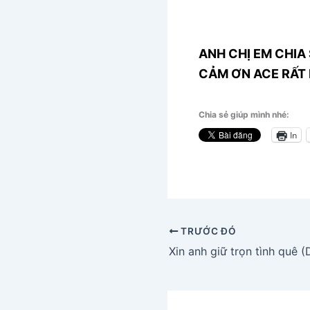
ANH CHỊ EM CHIA 
CẢM ƠN ACE RẤT 
Chia sẻ giúp mình nhé:
In
TRƯỚC ĐÓ
Xin anh giữ trọn tình quê 