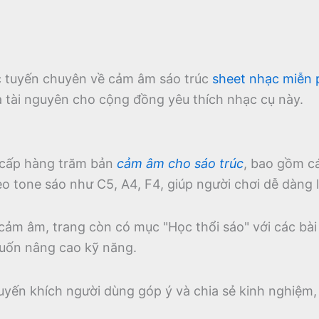
ực tuyến chuyên về cảm âm sáo trúc
sheet nhạc miễn 
à tài nguyên cho cộng đồng yêu thích nhạc cụ này.
cấp hàng trăm bản
cảm âm cho sáo trúc
, bao gồm c
 tone sáo như C5, A4, F4, giúp người chơi dễ dàng l
 cảm âm, trang còn có mục "Học thổi sáo" với các bài
uốn nâng cao kỹ năng.
uyến khích người dùng góp ý và chia sẻ kinh nghiệm