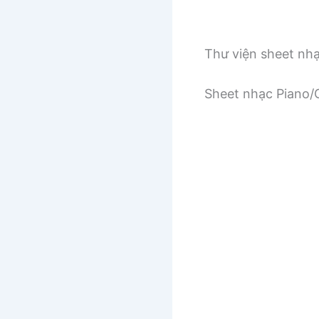
Thư viện sheet nh
Sheet nhạc Piano/G