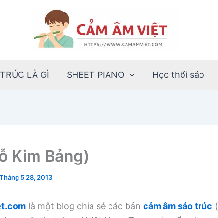
TRÚC LÀ GÌ
SHEET PIANO
Học thổi sáo
Đỗ Kim Bảng)
Tháng 5 28, 2013
t.com
là một blog chia sẻ các bản
cảm âm sáo trúc
(