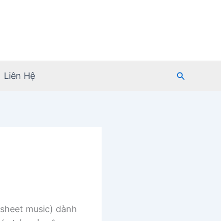
Tìm
Liên Hệ
kiếm
sheet music) dành