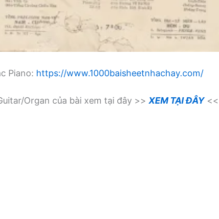
ạc Piano:
https://www.1000baisheetnhachay.com/
uitar/Organ của bài xem tại đây >>
XEM TẠI ĐÂY
<<