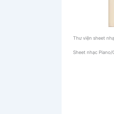
Thư viện sheet nh
Sheet nhạc Piano/G