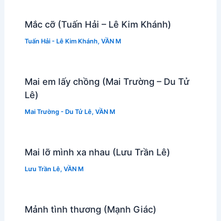
Mắc cỡ (Tuấn Hải – Lê Kim Khánh)
Tuấn Hải - Lê Kim Khánh
,
VẦN M
Mai em lấy chồng (Mai Trường – Du Tử
Lê)
Mai Trường - Du Tử Lê
,
VẦN M
Mai lỡ mình xa nhau (Lưu Trần Lê)
Lưu Trần Lê
,
VẦN M
Mảnh tình thương (Mạnh Giác)