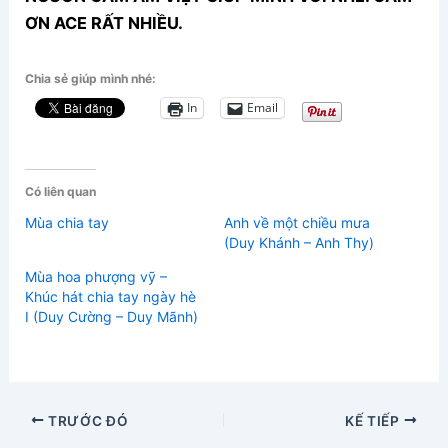
ƠN ACE RẤT NHIỀU.
Chia sẻ giúp mình nhé:
In
Email
Có liên quan
Mùa chia tay
Anh về một chiều mưa
(Duy Khánh – Anh Thy)
Mùa hoa phượng vỹ –
Khúc hát chia tay ngày hè
I (Duy Cường – Duy Mãnh)
TRƯỚC ĐÓ
KẾ TIẾP