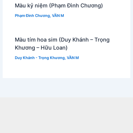
Màu kỷ niệm (Phạm Đình Chương)
Phạm Đình Chương
,
VẦN M
Màu tím hoa sim (Duy Khánh – Trọng
Khương – Hữu Loan)
Duy Khánh - Trọng Khương
,
VẦN M