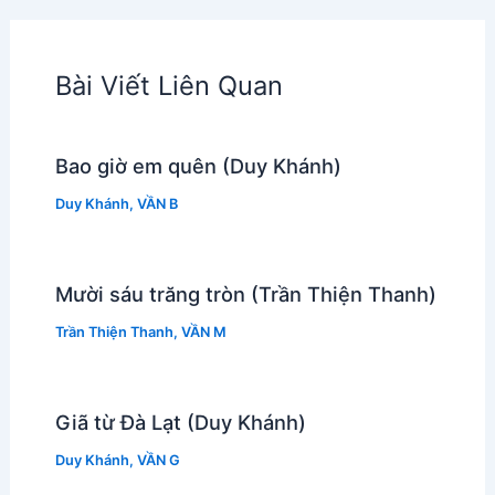
Bài Viết Liên Quan
Bao giờ em quên (Duy Khánh)
Duy Khánh
,
VẦN B
Mười sáu trăng tròn (Trần Thiện Thanh)
Trần Thiện Thanh
,
VẦN M
Giã từ Đà Lạt (Duy Khánh)
Duy Khánh
,
VẦN G