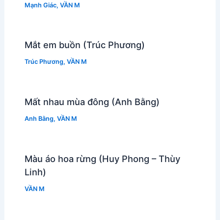
Mạnh Giác
,
VẦN M
Mắt em buồn (Trúc Phương)
Trúc Phương
,
VẦN M
Mất nhau mùa đông (Anh Bằng)
Anh Bằng
,
VẦN M
Màu áo hoa rừng (Huy Phong – Thùy
Linh)
VẦN M