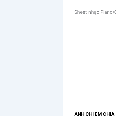
Sheet nhạc Piano/G
ANH CHỊ EM CHIA 