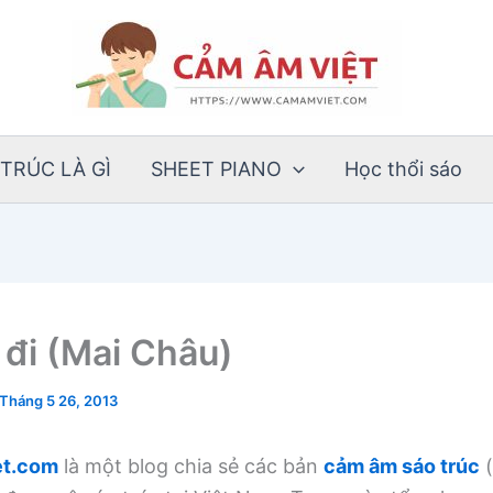
TRÚC LÀ GÌ
SHEET PIANO
Học thổi sáo
 đi (Mai Châu)
Tháng 5 26, 2013
t.com
là một blog chia sẻ các bản
cảm âm sáo trúc
(