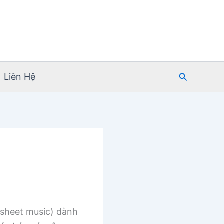
Tìm
Liên Hệ
kiếm
sheet music) dành