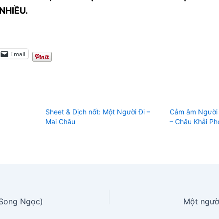
NHIỀU.
Email
Sheet & Dịch nốt: Một Người Đi –
Cảm âm Người 
Mai Châu
– Châu Khải P
(Song Ngọc)
Một ngườ