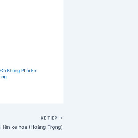
Đó Không Phải Em
hong
KẾ TIẾP
i lên xe hoa (Hoàng Trọng)