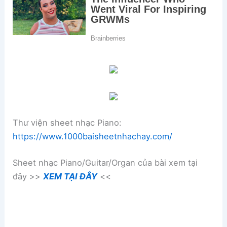
Thư viện sheet nhạc Piano:
https://www.1000baisheetnhachay.com/
Sheet nhạc Piano/Guitar/Organ của bài xem tại
đây >>
XEM TẠI ĐÂY
<<