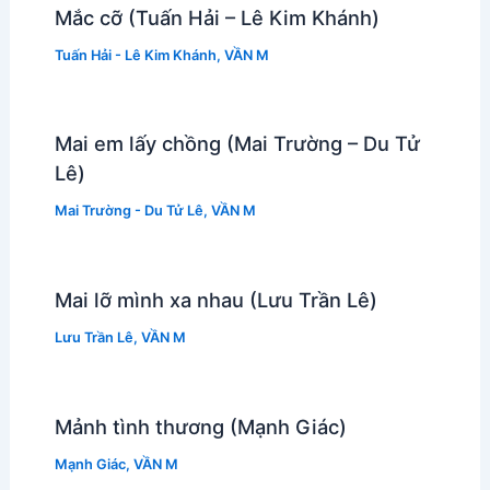
Mắc cỡ (Tuấn Hải – Lê Kim Khánh)
Tuấn Hải - Lê Kim Khánh
,
VẦN M
Mai em lấy chồng (Mai Trường – Du Tử
Lê)
Mai Trường - Du Tử Lê
,
VẦN M
Mai lỡ mình xa nhau (Lưu Trần Lê)
Lưu Trần Lê
,
VẦN M
Mảnh tình thương (Mạnh Giác)
Mạnh Giác
,
VẦN M