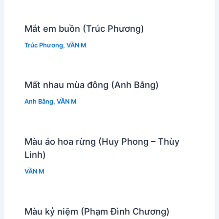
Mắt em buồn (Trúc Phương)
Trúc Phương
,
VẦN M
Mất nhau mùa đông (Anh Bằng)
Anh Bằng
,
VẦN M
Màu áo hoa rừng (Huy Phong – Thùy
Linh)
VẦN M
Màu kỷ niệm (Phạm Đình Chương)