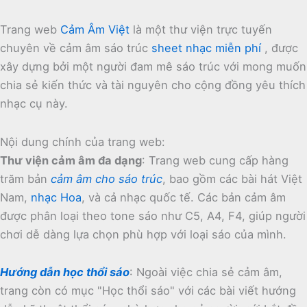
Trang web
Cảm Âm Việt
là một thư viện trực tuyến
chuyên về cảm âm sáo trúc
sheet nhạc miễn phí
, được
xây dựng bởi một người đam mê sáo trúc với mong muốn
chia sẻ kiến thức và tài nguyên cho cộng đồng yêu thích
nhạc cụ này.
Nội dung chính của trang web:
Thư viện cảm âm đa dạng
:
Trang web cung cấp hàng
trăm bản
cảm âm cho sáo trúc
, bao gồm các bài hát Việt
Nam,
nhạc Hoa
, và cả nhạc quốc tế.
Các bản cảm âm
được phân loại theo tone sáo như C5, A4, F4, giúp người
chơi dễ dàng lựa chọn phù hợp với loại sáo của mình.
Hướng dẫn học thổi sáo
:
Ngoài việc chia sẻ cảm âm,
trang còn có mục "Học thổi sáo" với các bài viết hướng