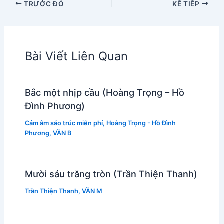
TRƯỚC ĐÓ
KẾ TIẾP
Bài Viết Liên Quan
Bắc một nhịp cầu (Hoàng Trọng – Hồ
Đình Phương)
Cảm âm sáo trúc miễn phí
,
Hoàng Trọng - Hồ Đình
Phương
,
VẦN B
Mười sáu trăng tròn (Trần Thiện Thanh)
Trần Thiện Thanh
,
VẦN M