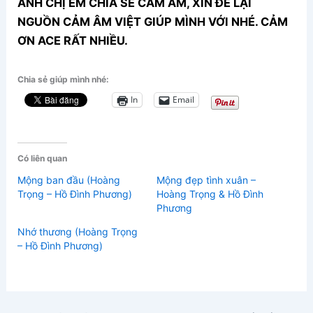
ANH CHỊ EM CHIA SẺ CẢM ÂM, XIN ĐỂ LẠI
NGUỒN CẢM ÂM VIỆT GIÚP MÌNH VỚI NHÉ. CẢM
ƠN ACE RẤT NHIỀU.
Chia sẻ giúp mình nhé:
In
Email
Có liên quan
Mộng ban đầu (Hoàng
Mộng đẹp tình xuân –
Trọng – Hồ Đình Phương)
Hoàng Trọng & Hồ Đình
Phương
Nhớ thương (Hoàng Trọng
– Hồ Đình Phương)