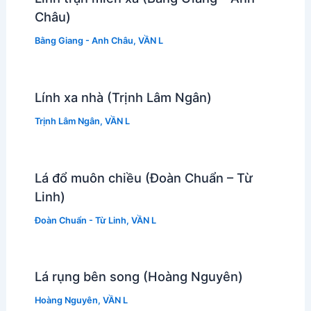
Châu)
Bằng Giang - Anh Châu
,
VẦN L
Lính xa nhà (Trịnh Lâm Ngân)
Trịnh Lâm Ngân
,
VẦN L
Lá đổ muôn chiều (Đoàn Chuẩn – Từ
Linh)
Đoàn Chuẩn - Từ Linh
,
VẦN L
Lá rụng bên song (Hoàng Nguyên)
Hoàng Nguyên
,
VẦN L