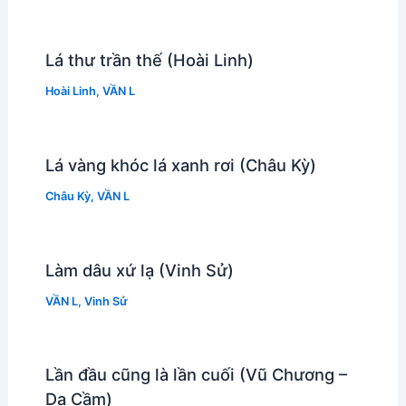
Lá thư trần thế (Hoài Linh)
Hoài Linh
,
VẦN L
Lá vàng khóc lá xanh rơi (Châu Kỳ)
Châu Kỳ
,
VẦN L
Làm dâu xứ lạ (Vinh Sử)
VẦN L
,
Vinh Sử
Lần đầu cũng là lần cuối (Vũ Chương –
Dạ Cầm)