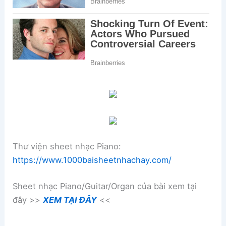
Thư viện sheet nhạc Piano:
https://www.1000baisheetnhachay.com/
Sheet nhạc Piano/Guitar/Organ của bài xem tại
đây >>
XEM TẠI ĐÂY
<<