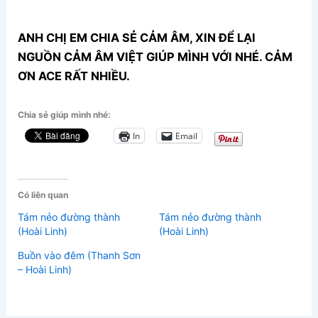
ANH CHỊ EM CHIA SẺ CẢM ÂM, XIN ĐỂ LẠI
NGUỒN CẢM ÂM VIỆT GIÚP MÌNH VỚI NHÉ. CẢM
ƠN ACE RẤT NHIỀU.
Chia sẻ giúp mình nhé:
In
Email
Có liên quan
Tám nẻo đường thành
Tám nẻo đường thành
(Hoài Linh)
(Hoài Linh)
Buồn vào đêm (Thanh Sơn
– Hoài Linh)