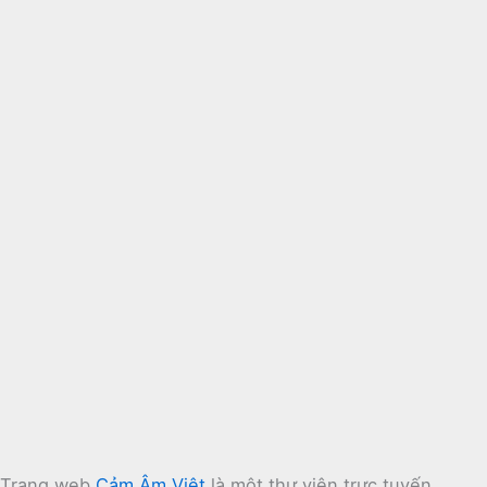
Trang web
Cảm Âm Việt
là một thư viện trực tuyến