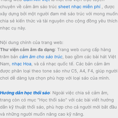
chuyên về cảm âm sáo trúc
sheet nhạc miễn phí
, được
xây dựng bởi một người đam mê sáo trúc với mong muốn
chia sẻ kiến thức và tài nguyên cho cộng đồng yêu thích
nhạc cụ này.
Nội dung chính của trang web:
Thư viện cảm âm đa dạng
:
Trang web cung cấp hàng
trăm bản
cảm âm cho sáo trúc
, bao gồm các bài hát Việt
Nam,
nhạc Hoa
, và cả nhạc quốc tế.
Các bản cảm âm
được phân loại theo tone sáo như C5, A4, F4, giúp người
chơi dễ dàng lựa chọn phù hợp với loại sáo của mình.
Hướng dẫn học thổi sáo
:
Ngoài việc chia sẻ cảm âm,
trang còn có mục "Học thổi sáo" với các bài viết hướng
dẫn kỹ thuật thổi sáo, phù hợp cho cả người mới bắt đầu
và những người muốn nâng cao kỹ năng.