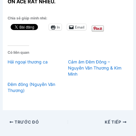
ƠN ACE RẤT NHIỀU.
Chia sẻ giúp mình nhé:
In
Email
Có liên quan
Hải ngoại thương ca
Cảm âm Đêm Đông –
Nguyễn Văn Thương & Kim
Minh
Đêm đông (Nguyễn Văn
Thương)
TRƯỚC ĐÓ
KẾ TIẾP