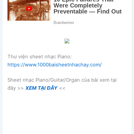
Thư viện sheet nhạc Piano:
https://www.1000baisheetnhachay.com/
Sheet nhạc Piano/Guitar/Organ của bài xem tại
đây >>
XEM TẠI ĐÂY
<<