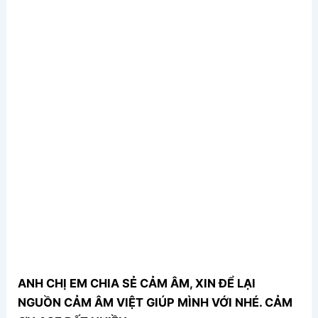
ANH CHỊ EM CHIA SẺ CẢM ÂM, XIN ĐỂ LẠI
NGUỒN CẢM ÂM VIỆT GIÚP MÌNH VỚI NHÉ. CẢM