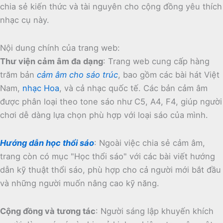
chia sẻ kiến thức và tài nguyên cho cộng đồng yêu thích
nhạc cụ này.
Nội dung chính của trang web:
Thư viện cảm âm đa dạng
:
Trang web cung cấp hàng
trăm bản
cảm âm cho sáo trúc
, bao gồm các bài hát Việt
Nam,
nhạc Hoa
, và cả nhạc quốc tế.
Các bản cảm âm
được phân loại theo tone sáo như C5, A4, F4, giúp người
chơi dễ dàng lựa chọn phù hợp với loại sáo của mình.
Hướng dẫn học thổi sáo
:
Ngoài việc chia sẻ cảm âm,
trang còn có mục "Học thổi sáo" với các bài viết hướng
dẫn kỹ thuật thổi sáo, phù hợp cho cả người mới bắt đầu
và những người muốn nâng cao kỹ năng.
Cộng đồng và tương tác
:
Người sáng lập khuyến khích