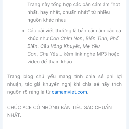
Trang này tổng hợp các bản cảm âm “hot
nhất, hay nhất, chuẩn nhất” từ nhiều
nguồn khác nhau
Các bài viết thường là bản cảm âm các ca
khúc như
Con Chim Non
,
Biển Tình
,
Phố
Biển
,
Cầu Vồng Khuyết
,
Mẹ Yêu
Con
,
Cha Yêu
… kèm link nghe MP3 hoặc
video để tham khảo
Trang blog chủ yếu mang tính chia sẻ phi lợi
nhuận, tác giả khuyến nghị khi chia sẻ hãy trích
nguồn rõ ràng là từ
camamviet.com
.
CHÚC ACE CÓ NHỮNG BẢN TIÊU SÁO CHUẨN
NHẤT.