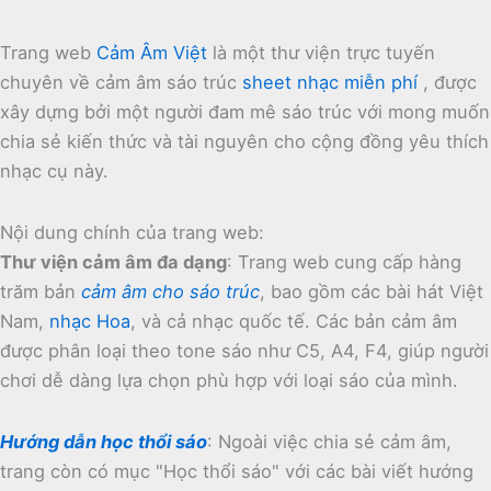
Trang web
Cảm Âm Việt
là một thư viện trực tuyến
chuyên về cảm âm sáo trúc
sheet nhạc miễn phí
, được
xây dựng bởi một người đam mê sáo trúc với mong muốn
chia sẻ kiến thức và tài nguyên cho cộng đồng yêu thích
nhạc cụ này.
Nội dung chính của trang web:
Thư viện cảm âm đa dạng
:
Trang web cung cấp hàng
trăm bản
cảm âm cho sáo trúc
, bao gồm các bài hát Việt
Nam,
nhạc Hoa
, và cả nhạc quốc tế.
Các bản cảm âm
được phân loại theo tone sáo như C5, A4, F4, giúp người
chơi dễ dàng lựa chọn phù hợp với loại sáo của mình.
Hướng dẫn học thổi sáo
:
Ngoài việc chia sẻ cảm âm,
trang còn có mục "Học thổi sáo" với các bài viết hướng