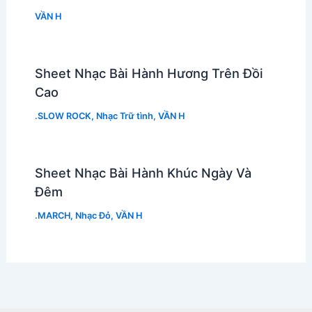
VẦN H
Sheet Nhạc Bài Hành Hương Trên Đồi
Cao
.SLOW ROCK
,
Nhạc Trữ tình
,
VẦN H
Sheet Nhạc Bài Hành Khúc Ngày Và
Đêm
.MARCH
,
Nhạc Đỏ
,
VẦN H