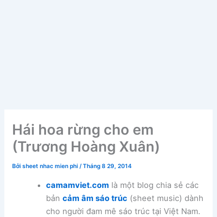
Hái hoa rừng cho em
(Trương Hoàng Xuân)
Bởi
sheet nhac mien phi
/
Tháng 8 29, 2014
camamviet.com
là một blog chia sẻ các
bản
cảm âm sáo trúc
(sheet music) dành
cho người đam mê sáo trúc tại Việt Nam.