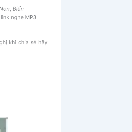
 Non
,
Biển
link nghe MP3
ghị khi chia sẻ hãy