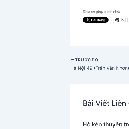
Chia sẻ giúp mình nhé:
In
TRƯỚC ĐÓ
Hà Nội 49 (Trần Văn Nhơn
Bài Viết Liê
Hò kéo thuyền tr