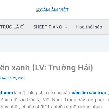
TRÚC LÀ GÌ
SHEET PIANO
Học thổi sáo
ển xanh (LV: Trường Hải)
Tháng 5 21, 2013
t.com
là một blog chia sẻ các bản
cảm âm sáo trúc
(
 đam mê sáo trúc tại Việt Nam. Trang này tổng hợp
, hay nhất, chuẩn nhất” từ nhiều nguồn khác nhau