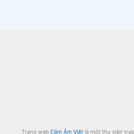
Trang web
Cảm Âm Việt
là một thư viện tr