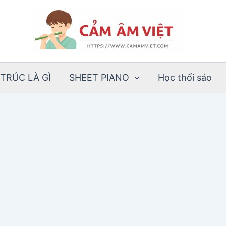
TRÚC LÀ GÌ
SHEET PIANO
Học thổi sáo