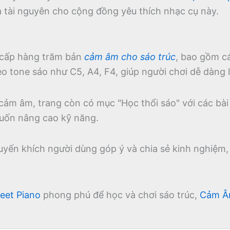
à tài nguyên cho cộng đồng yêu thích nhạc cụ này.
cấp hàng trăm bản
cảm âm cho sáo trúc
, bao gồm c
 tone sáo như C5, A4, F4, giúp người chơi dễ dàng l
 cảm âm, trang còn có mục "Học thổi sáo" với các bài
uốn nâng cao kỹ năng.
uyến khích người dùng góp ý và chia sẻ kinh nghiệm
eet Piano
phong phú để học và chơi sáo trúc,
Cảm Â