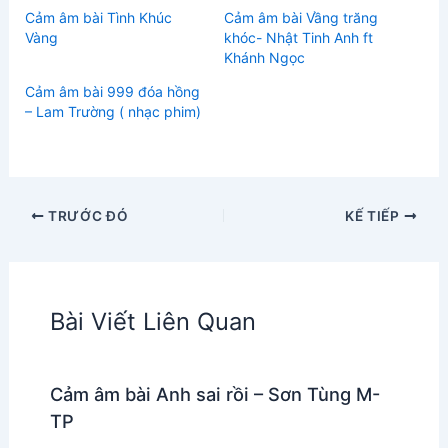
Cảm âm bài Tình Khúc
Cảm âm bài Vầng trăng
Vàng
khóc- Nhật Tinh Anh ft
Khánh Ngọc
Cảm âm bài 999 đóa hồng
– Lam Trường ( nhạc phim)
TRƯỚC ĐÓ
KẾ TIẾP
Bài Viết Liên Quan
Cảm âm bài Anh sai rồi – Sơn Tùng M-
TP