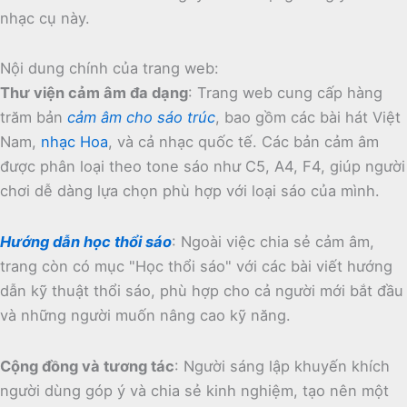
nhạc cụ này.
Nội dung chính của trang web:
Thư viện cảm âm đa dạng
:
Trang web cung cấp hàng
trăm bản
cảm âm cho sáo trúc
, bao gồm các bài hát Việt
Nam,
nhạc Hoa
, và cả nhạc quốc tế.
Các bản cảm âm
được phân loại theo tone sáo như C5, A4, F4, giúp người
chơi dễ dàng lựa chọn phù hợp với loại sáo của mình.
Hướng dẫn học thổi sáo
:
Ngoài việc chia sẻ cảm âm,
trang còn có mục "Học thổi sáo" với các bài viết hướng
dẫn kỹ thuật thổi sáo, phù hợp cho cả người mới bắt đầu
và những người muốn nâng cao kỹ năng.
Cộng đồng và tương tác
:
Người sáng lập khuyến khích
người dùng góp ý và chia sẻ kinh nghiệm, tạo nên một