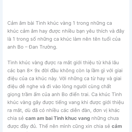
Cảm âm bài Tình khúc vàng 1 trong những ca
khúc cảm âm hay được nhiều bạn yêu thích và đây
là 1 trong số những ca khúc làm nên tên tuổi của
anh Bo – Đan Trường.
Tình khúc vàng được ra mắt giới thiệu từ khá lâu
các bạn 8x 9x đời đầu không còn lạ lầm gì với giai
điệu của ca khúc này. Với những ca từ hay và giai
điệu dễ nghe và đi vào lòng người cùng chất
giọng trầm ấm của anh Bo điển trai. Ca khúc Tình
khúc vàng gây được tiếng vang khi được giới thiệu
ra mắt, dù đã có nhiều các diễn đàn, đơn vị khác
chia sẻ
cam am bai Tinh khuc vang
những chưa
được đầy đủ. Thế nên mình cũng xin chia sẻ
cảm