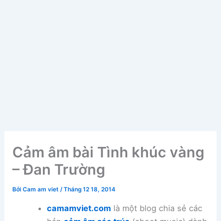
Cảm âm bài Tình khúc vàng
– Đan Trường
Bởi
Cam am viet
/
Tháng 12 18, 2014
camamviet.com
là một blog chia sẻ các