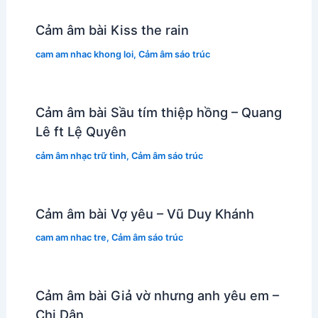
Cảm âm bài Kiss the rain
cam am nhac khong loi
,
Cảm âm sáo trúc
Cảm âm bài Sầu tím thiệp hồng – Quang
Lê ft Lệ Quyên
cảm âm nhạc trữ tình
,
Cảm âm sáo trúc
Cảm âm bài Vợ yêu – Vũ Duy Khánh
cam am nhac tre
,
Cảm âm sáo trúc
Cảm âm bài Giả vờ nhưng anh yêu em –
Chi Dân