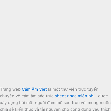
Trang web
Cảm Âm Việt
là một thư viện trực tuyến
chuyên về cảm âm sáo trúc
sheet nhạc miễn phí
, được
xây dựng bởi một người đam mê sáo trúc với mong muốn
chia sẻ kiến thức và tài nguyên cho cộng đồng yêu thích