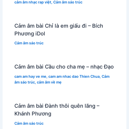
cảm âm nhạc rap việt
,
Cảm âm sáo trúc
Cảm âm bài Chỉ là em giấu đi – Bích
Phương iDol
Cảm âm sáo trúc
Cảm âm bài Cầu cho cha mẹ – nhạc Đạo
cam am hay ve me
,
cam am nhac dao Thien Chua
,
Cảm
âm sáo trúc
,
cảm âm về mẹ
Cảm âm bài Đành thôi quên lãng –
Khánh Phương
Cảm âm sáo trúc