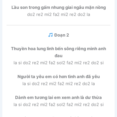
Lầu son trong gấm nhung giai ngẫu mặn nồng
do2 re2 mi2 fa2 mi2 re2 do2 la
Đoạn 2
Thuyền hoa lung linh bến sông riêng mình anh
đau
la si do2 re2 mi2 fa2 sol2 fa2 mi2 re2 do2 si
Người ta yêu em có hơn tình anh đã yêu
la si do2 re2 mi2 fa2 mi2 re2 do2 la
Dành em tương lai em xem anh là dư thừa
la si do2 re2 mi2 fa2 sol2 fa2 mi2 re2 do2 si