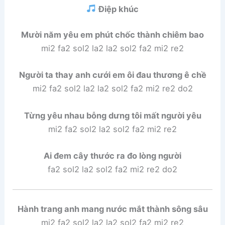
Điệp khúc
Mười năm yêu em phút chốc thành chiêm bao
mi2 fa2 sol2 la2 la2 sol2 fa2 mi2 re2
Người ta thay anh cưới em ôi đau thương ê chề
mi2 fa2 sol2 la2 la2 sol2 fa2 mi2 re2 do2
Từng yêu nhau bỗng dưng tôi mất người yêu
mi2 fa2 sol2 la2 sol2 fa2 mi2 re2
Ai đem cây thước ra đo lòng người
fa2 sol2 la2 sol2 fa2 mi2 re2 do2
Hành trang anh mang nước mắt thành sông sâu
mi2 fa2 sol2 la2 la2 sol2 fa2 mi2 re2