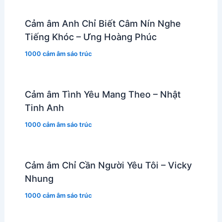
Cảm âm Anh Chỉ Biết Câm Nín Nghe
Tiếng Khóc – Ưng Hoàng Phúc
1000 cảm âm sáo trúc
Cảm âm Tình Yêu Mang Theo – Nhật
Tinh Anh
1000 cảm âm sáo trúc
Cảm âm Chỉ Cần Người Yêu Tôi – Vicky
Nhung
1000 cảm âm sáo trúc