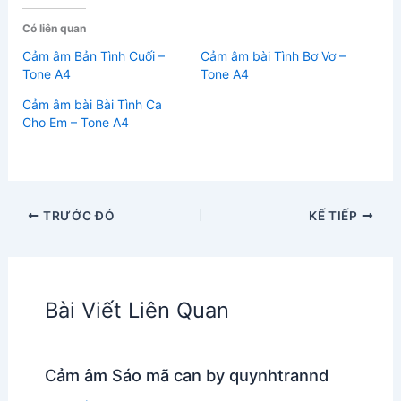
Có liên quan
Cảm âm Bản Tình Cuối –
Cảm âm bài Tình Bơ Vơ –
Tone A4
Tone A4
Cảm âm bài Bài Tình Ca
Cho Em – Tone A4
TRƯỚC ĐÓ
KẾ TIẾP
Bài Viết Liên Quan
Cảm âm Sáo mã can by quynhtrannd