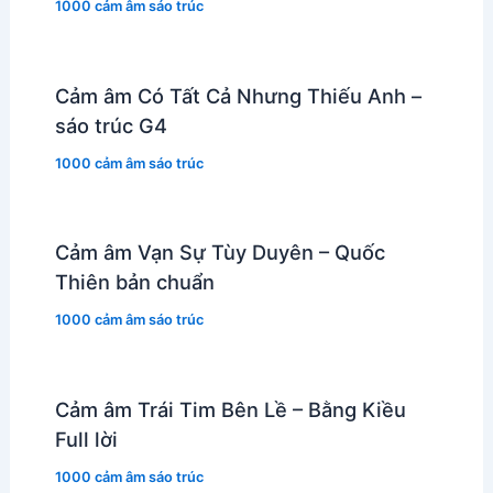
1000 cảm âm sáo trúc
Cảm âm Có Tất Cả Nhưng Thiếu Anh –
sáo trúc G4
1000 cảm âm sáo trúc
Cảm âm Vạn Sự Tùy Duyên – Quốc
Thiên bản chuẩn
1000 cảm âm sáo trúc
Cảm âm Trái Tim Bên Lề – Bằng Kiều
Full lời
1000 cảm âm sáo trúc