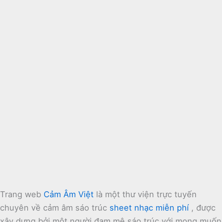
Trang web
Cảm Âm Việt
là một thư viện trực tuyến
chuyên về cảm âm sáo trúc
sheet nhạc miễn phí
, được
xây dựng bởi một người đam mê sáo trúc với mong muốn